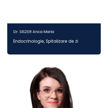
Dr. SISZER Anca Maria
Endocrinologie
,
Spitalizare de zi