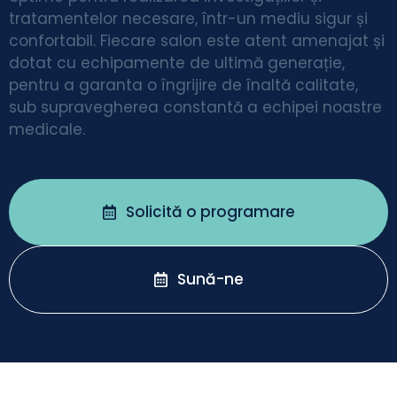
tratamentelor necesare, într-un mediu sigur și
confortabil. Fiecare salon este atent amenajat și
dotat cu echipamente de ultimă generație,
pentru a garanta o îngrijire de înaltă calitate,
sub supravegherea constantă a echipei noastre
medicale.
Solicită o programare
Sună-ne