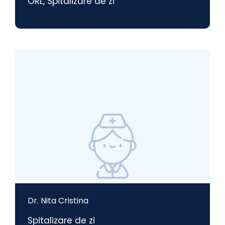
ORL
,
Spitalizare de zi
Dr. Nita Cristina
Spitalizare de zi