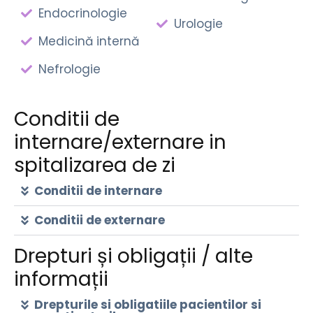
Endocrinologie
Urologie
Medicină internă
Nefrologie
Conditii de
internare/externare in
spitalizarea de zi
Conditii de internare
Conditii de externare
Drepturi și obligații / alte
informații
Drepturile si obligatiile pacientilor si