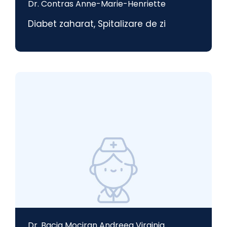
Dr. Contras Anne-Marie-Henriette
Diabet zaharat
,
Spitalizare de zi
Dr. Bacia Mociran Andreea Virginia