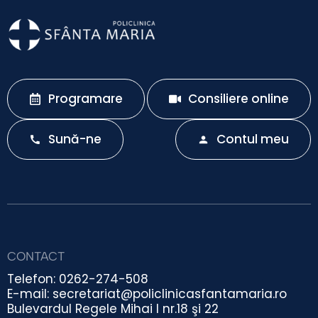
Programare
Consiliere online
Sună-ne
Contul meu
CONTACT
Telefon: 0262-274-508
E-mail: secretariat@policlinicasfantamaria.ro
Bulevardul Regele Mihai I nr.18 şi 22