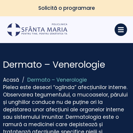
Solicită o programare
Dermato – Venerologie
Acasă
/
Dermato – Venerologie
Pielea este deseori “oglinda” afecțiunilor interne.
Observarea tegumentului, a mucoaselor, părului
și unghiilor conduce nu de puține ori la
depistarea unor afecțiuni ale organelor interne
sau sistemului imunitar. Dermatologia este o
ramură a medicinei care depistează și
tratatează afecțiunile specifice pielii și