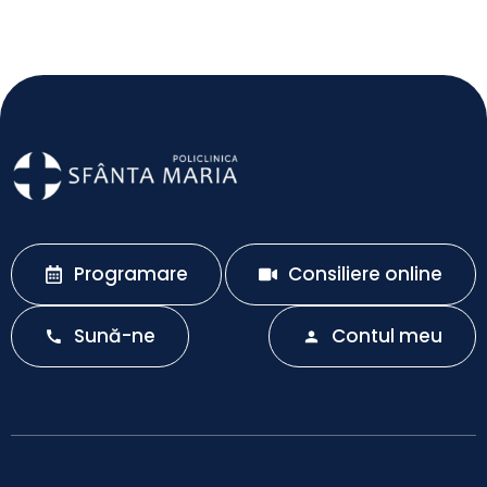
Programare
Consiliere online
Sună-ne
Contul meu