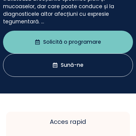
mucoaselor, dar care poate conduce și la
diagnosticele altor afecțiuni cu expresie
tegumentară. …
Solicită o programare
Sună-ne
Acces rapid