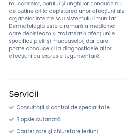
mucoaselor, părului și unghiilor conduce nu
de puține ori la depistarea unor afecțiuni ale
organelor interne sau sistemului imunitar.
Dermatologia este o ramură a medicinei
care depistează și tratatează afecțiunile
specifice pielii și mucoaselor, dar care
poate conduce și la diagnosticele altor
afecțiuni cu expresie tegumentară.
Servicii
Consultații și control de specialitate
Biopsie cutanată
Cauterizare și chiuretare leziuni