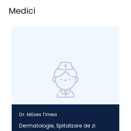
Medici
Dr. Mózes Timea
Dermatologie
,
Spitalizare de zi