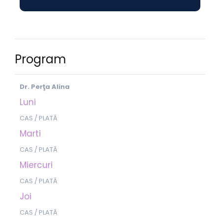
Program
Dr. Perţa Alina
Luni
CAS / PLATĂ
Marti
CAS / PLATĂ
Miercuri
CAS / PLATĂ
Joi
CAS / PLATĂ