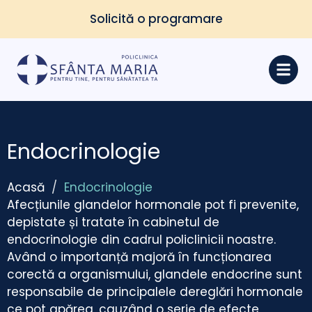
Solicită o programare
Endocrinologie
Acasă
/
Endocrinologie
Afecțiunile glandelor hormonale pot fi prevenite,
depistate și tratate în cabinetul de
endocrinologie din cadrul policlinicii noastre.
Având o importanță majoră în funcționarea
corectă a organismului, glandele endocrine sunt
responsabile de principalele dereglări hormonale
ce pot apărea, cauzând o serie de efecte