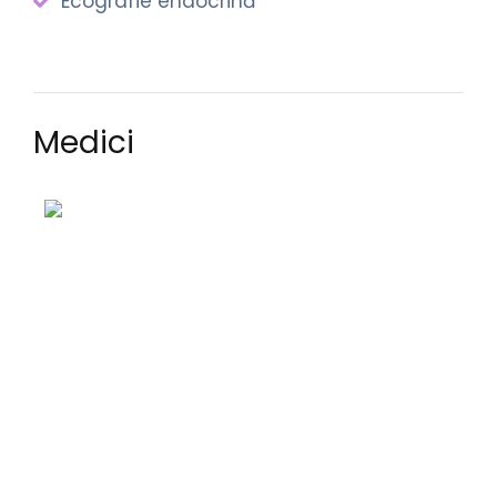
Ecografie endocrină
Medici