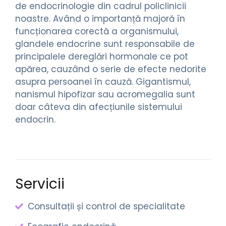
de endocrinologie din cadrul policlinicii
noastre. Având o importanță majoră în
funcționarea corectă a organismului,
glandele endocrine sunt responsabile de
principalele dereglări hormonale ce pot
apărea, cauzând o serie de efecte nedorite
asupra persoanei în cauză. Gigantismul,
nanismul hipofizar sau acromegalia sunt
doar câteva din afecțiunile sistemului
endocrin.
Servicii
Consultații și control de specialitate