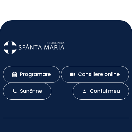
Programare
Consiliere online
Sună-ne
Contul meu