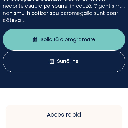
nedorite asupra persoanei în cauză. Gigantismul,
nanismul hipofizar sau acromegalia sunt doar
câteva …
Solicită o programare
Sună-ne
Acces rapid