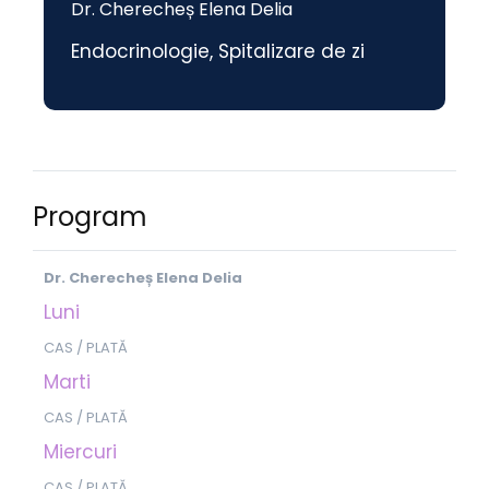
Dr. Cherecheș Elena Delia
Endocrinologie
,
Spitalizare de zi
Program
Dr. Cherecheș Elena Delia
Luni
CAS / PLATĂ
Marti
CAS / PLATĂ
Miercuri
CAS / PLATĂ