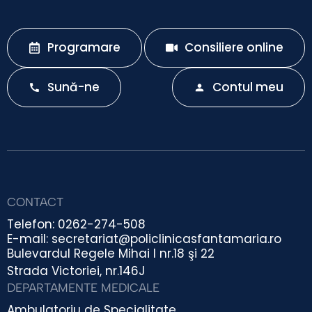
Programare
Consiliere online
Sună-ne
Contul meu
CONTACT
Telefon: 0262-274-508
E-mail: secretariat@policlinicasfantamaria.ro
Bulevardul Regele Mihai I nr.18 şi 22
Strada Victoriei, nr.146J
DEPARTAMENTE MEDICALE
Ambulatoriu de Specialitate