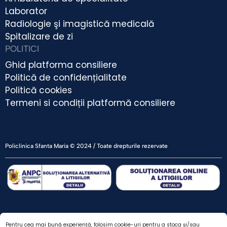
Laborator
Radiologie şi imagistică medicală
Spitalizare de zi
POLITICI
Ghid platforma consiliere
Politică de confidențialitate
Politică cookies
Termeni si condiții platformă consiliere
Policlinica Sfanta Maria © 2024 / Toate drepturile rezervate
Pentru cea mai bună experiență, folosim cookie-uri pentru a stoca și/sau