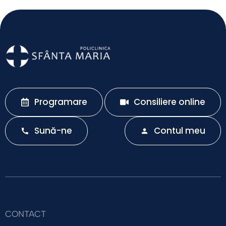
Programare
Consiliere online
Sună-ne
Contul meu
CONTACT