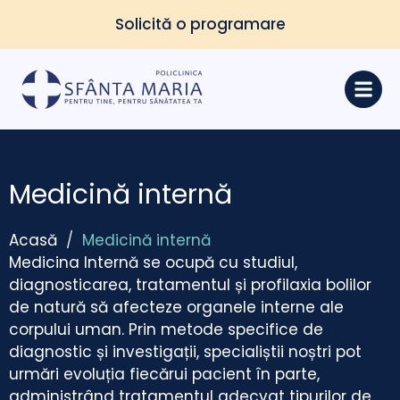
Solicită o programare
Medicină internă
Acasă
/
Medicină internă
Medicina Internă se ocupă cu studiul,
diagnosticarea, tratamentul și profilaxia bolilor
de natură să afecteze organele interne ale
corpului uman. Prin metode specifice de
diagnostic și investigații, specialiștii noștri pot
urmări evoluția fiecărui pacient în parte,
administrând tratamentul adecvat tipurilor de