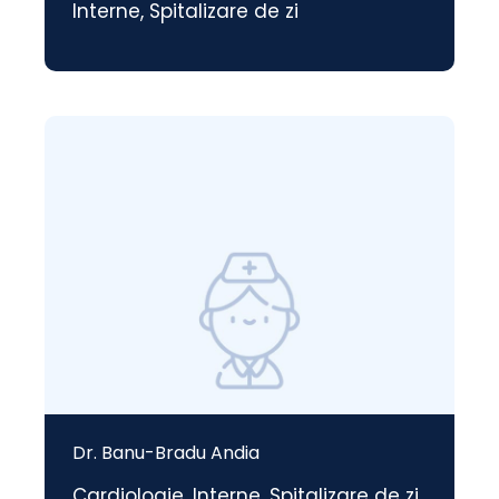
Interne
,
Spitalizare de zi
Dr. Banu-Bradu Andia
Cardiologie
,
Interne
,
Spitalizare de zi