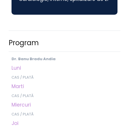
Program
Dr. Banu Bradu Andia
Luni
CAS / PLATĂ
Marti
CAS / PLATĂ
Miercuri
CAS / PLATĂ
Joi