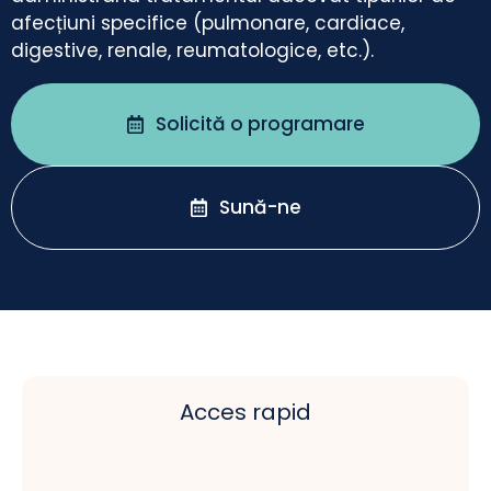
afecțiuni specifice (pulmonare, cardiace,
digestive, renale, reumatologice, etc.).
Solicită o programare
Sună-ne
Acces rapid