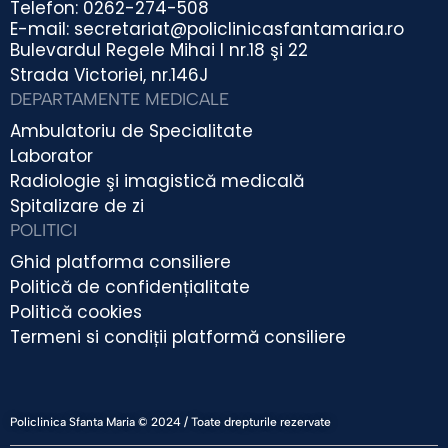
Telefon: 0262-274-508
E-mail: secretariat@policlinicasfantamaria.ro
Bulevardul Regele Mihai I nr.18 şi 22
Strada Victoriei, nr.146J
DEPARTAMENTE MEDICALE
Ambulatoriu de Specialitate
Laborator
Radiologie şi imagistică medicală
Spitalizare de zi
POLITICI
Ghid platforma consiliere
Politică de confidențialitate
Politică cookies
Termeni si condiții platformă consiliere
Policlinica Sfanta Maria © 2024 / Toate drepturile rezervate