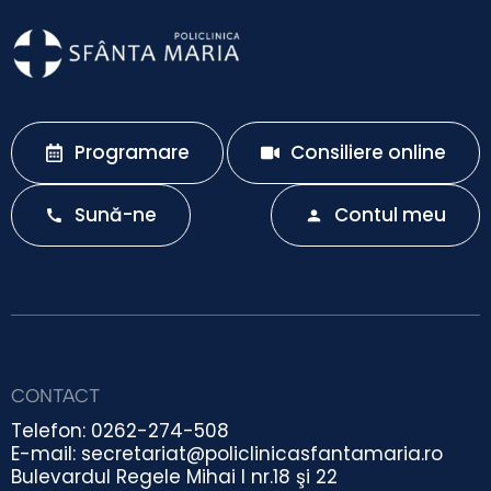
Programare
Consiliere online
Sună-ne
Contul meu
CONTACT
Telefon: 0262-274-508
E-mail: secretariat@policlinicasfantamaria.ro
Bulevardul Regele Mihai I nr.18 şi 22