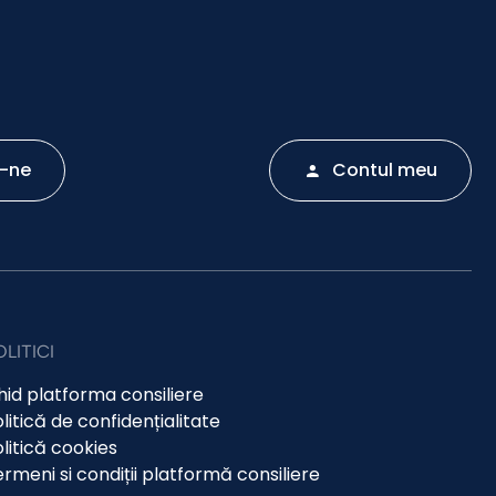
-ne
Contul meu
OLITICI
id platforma consiliere
litică de confidențialitate
litică cookies
rmeni si condiții platformă consiliere