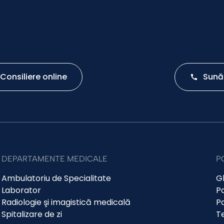
Consiliere online
Sună
DEPARTAMENTE MEDICALE
P
Ambulatoriu de Specialitate
Gh
Laborator
Po
Radiologie şi imagistică medicală
Po
Spitalizare de zi
Te