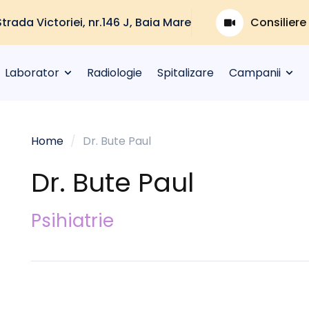
Strada Victoriei, nr.146 J, Baia Mare
Consiliere
Laborator
Radiologie
Spitalizare
Campanii
Home
/
Dr. Bute Paul
Dr. Bute Paul
Psihiatrie