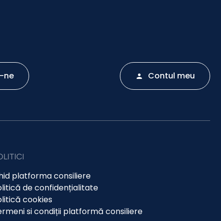
-ne
Contul meu
OLITICI
id platforma consiliere
litică de confidențialitate
litică cookies
rmeni si condiții platformă consiliere