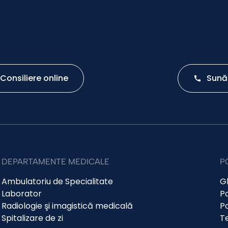
Consiliere online
Sună
DEPARTAMENTE MEDICALE
P
Ambulatoriu de Specialitate
Gh
Laborator
Po
Radiologie şi imagistică medicală
Po
Spitalizare de zi
Te